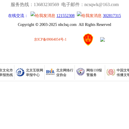
服务热线：13683230569 电子邮件：ncsqwk@163.com
在线交流：
121552308
302817315
©
Copyright
2003-2025 nhclsq.com All Rights Reserved
京ICP备09064054号-1
京文化市
北京互联网
北京网络行
网络110报
中国文
举报热线
举报中心
业协会
警服务
传播文