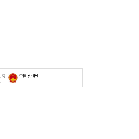
明网
中国政府网
明