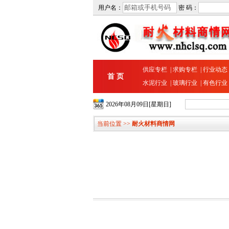
用户名：
密 码：
供应专栏
|
求购专栏
|
行业动态
首 页
水泥行业
|
玻璃行业
|
有色行业
2026年08月09日[星期日]
当前位置 >>
耐火材料商情网