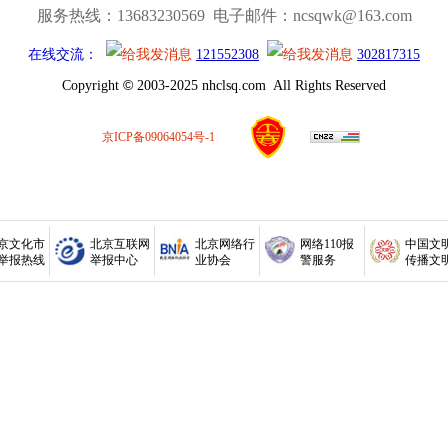
服务热线：13683230569 电子邮件：ncsqwk@163.com
在线交流：
121552308
302817315
©
Copyright
2003-2025 nhclsq.com All Rights Reserved
京ICP备09064054号-1
京文化市
北京互联网
北京网络行
网络110报
中国文
举报热线
举报中心
业协会
警服务
传播文