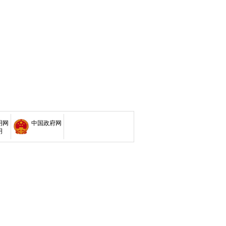
明网
中国政府网
明