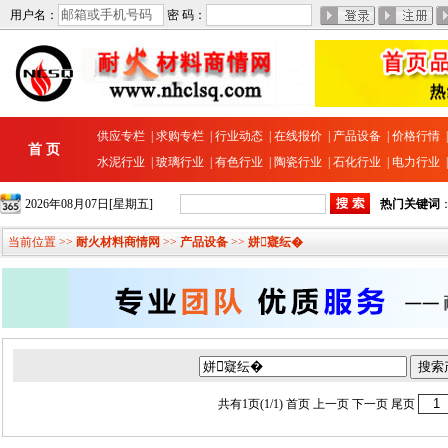
用户名：
密 码：
供应专栏
|
求购专栏
|
行业动态
|
在线报价
|
产品设备
|
价格行情
首 页
水泥行业
|
玻璃行业
|
有色行业
|
陶瓷行业
|
石化行业
|
电力行业
2026年08月07日[星期五]
热门关键词
当前位置 >>
耐火材料商情网
>>
产品设备
>>
姘寲纭�
共有1页(1/1)
首页
上一页 下一页
尾页