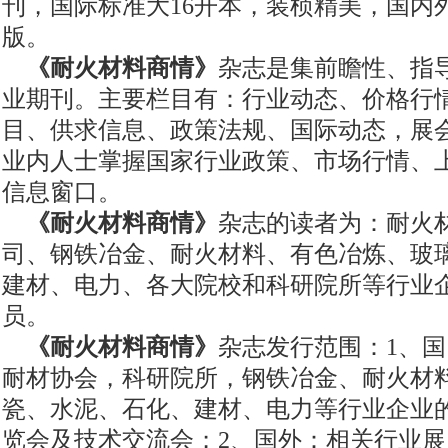
刊，国际标准大16开本，装桢精美，国内
版。
《耐火材料商情》
杂志是集前瞻性、指
业期刊。主要栏目有：行业动态、价格行
目、供求信息、政策法规、国际动态，展
业内人士掌握国家行业政策、市场行情、
信息窗口。
《耐火材料商情》
杂志的读者为：耐火
司、钢铁冶金、耐火材料、有色冶炼、玻
建材、电力、各大院校和科研院所等行业
员。
《耐火材料商情》
杂志发行范围：1、
耐材协会，科研院所，钢铁冶金、耐火材
瓷、水泥、石化、建材、电力等行业企业
览会及技术交流会；2、国外：相关行业