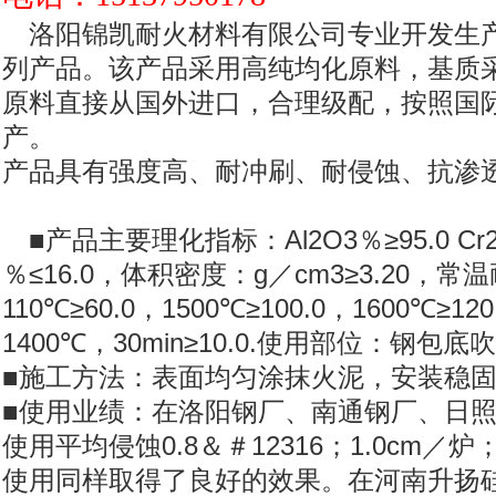
洛阳锦凯耐火材料有限公司专业开发生
列产品。该产品采用高纯均化原料，基质
原料直接从国外进口，合理级配，按照国际
产。
产品具有强度高、耐冲刷、耐侵蚀、抗渗
■产品主要理化指标：Al2O3％≥95.0 Cr
％≤16.0，体积密度：g／cm3≥3.20，常
110℃≥60.0，1500℃≥100.0，1600℃≥
1400℃，30min≥10.0.使用部位：
■施工方法：表面均匀涂抹火泥，安
■使用业绩：在洛阳钢厂、南通钢厂、日照
使用平均侵蚀0.8＆＃12316；1.0cm
使用同样取得了良好的效果。在河南升扬