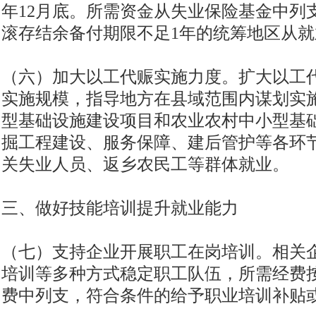
年12月底。所需资金从失业保险基金中列
滚存结余备付期限不足1年的统筹地区从
（六）加大以工代赈实施力度。扩大以工
实施规模，指导地方在县域范围内谋划实
型基础设施建设项目和农业农村中小型基
掘工程建设、服务保障、建后管护等各环
关失业人员、返乡农民工等群体就业。
三、做好技能培训提升就业能力
（七）支持企业开展职工在岗培训。相关
培训等多种方式稳定职工队伍，所需经费
费中列支，符合条件的给予职业培训补贴