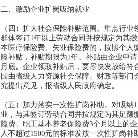
二、激励企业扩岗吸纳就业
（四）扩大社会保险补贴范围。重点行业
群体签订1年以上劳动合同并按规定为其
本医疗保险费、失业保险费的，按照个人缴
险补贴，补贴期限为1年。补贴由企业申请，
月底。企业领取补贴后，要尽快发放给符
围由省级人力资源社会保障、财政等部门
究提出意见，报省级人民政府确定。
（五）加力落实一次性扩岗补助。对吸纳1
业，与其签订劳动合同并按规定为其足额
险费、职工基本养老保险费3个月以上的
人不超过1500元的标准发放一次性扩岗补助