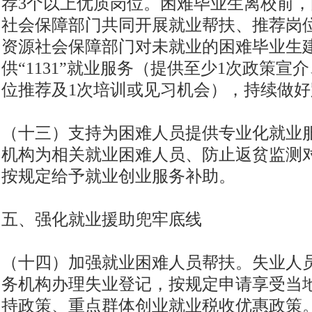
荐3个以上优质岗位。困难毕业生离校前
社会保障部门共同开展就业帮扶、推荐岗
资源社会保障部门对未就业的困难毕业生
供“1131”就业服务（提供至少1次政策宣
位推荐及1次培训或见习机会），持续做
（十三）支持为困难人员提供专业化就业
机构为相关就业困难人员、防止返贫监测
按规定给予就业创业服务补助。
五、强化就业援助兜牢底线
（十四）加强就业困难人员帮扶。失业人
务机构办理失业登记，按规定申请享受当
持政策、重点群体创业就业税收优惠政策