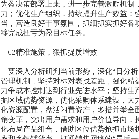
为盈决策部署上来，进一步完善激励机制
力；优化生产组织，持续提升生产效益；
当，营造良好干事氛围，抓细抓实抓好各
移完成扭亏为盈目标任务。
02精准施策，狠抓提质增效
要深入分析研判当前形势，深化“日分析
管理机制，坚持对标对表找差距，强化精
力争成本控制达到行业先进水平；坚持生
掘区域优势资源，优化采购体系建设，大
化资源配置，盘活闲置资产，多措并举全面
销变革，突出用户需求和用户价值导向，
化布局产品组合，借助区位优势抢抓市场
率和乡镇铺货率，打通销售网络的“最后一