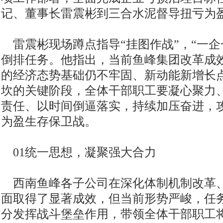
记、董事长雷震彬到三合水泥督导扭亏为
雷震彬现场蹲点指导“挂图作战”，“一企
倒排任务。他指出，当前鱼峰集团改革成
的经济态势基础仍不牢固、新动能新增长
坎的关键阶段，全体干部职工要凝心聚力
责任、以时间倒逼落实，持续加压奋进，
为盈生存保卫战。
01统一思想，凝聚强大合力
西南鱼峰各子公司在深化体制机制改革
面取得了显著成效，但当前形势严峻，任
分发挥战斗堡垒作用，带领全体干部职工