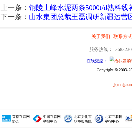
上一条：
铜陵上峰水泥两条5000t/d熟料线补
下一条：
山水集团总裁王磊调研新疆运营
关于我们
|
联系方
服务热线：13683230
在线交流：
©
Copyright
2003-20
京ICP备0906
首都互联网
中国互联网
北京文化市
北京互联网
协会
举报中心
场举报热线
举报中心