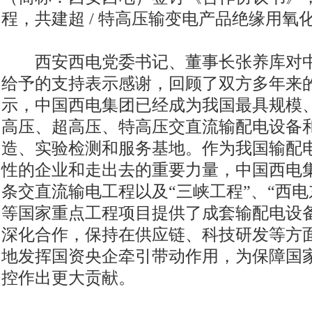
程，共建超 / 特高压输变电产品绝缘用氧
西安西电党委书记、董事长张养库对中
给予的支持表示感谢，回顾了双方多年来
示，中国西电集团已经成为我国最具规模
高压、超高压、特高压交直流输配电设备
造、实验检测和服务基地。作为我国输配
性的企业和走出去的重要力量，中国西电
条交直流输电工程以及“三峡工程”、“西
等国家重点工程项目提供了成套输配电设
深化合作，保持在供应链、科技研发等方
地发挥国资央企牵引带动作用，为保障国
控作出更大贡献。