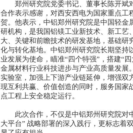
郑州研究院党委书记、董事长陈开斌对
合作表示感谢，对西安西电为国家重点工
贺。他表示，中铝郑州研究院是中国轻金
研机构，是我国铝镁工业新技术、新工艺
大、关键和前瞻技术的研发基地，基础研
化与转化基地。中铝郑州研究院长期坚持
业发展为使命，瞄准“四个特强”，搭建“
金属材料行业科技进步与产业高质量发展
实验室，加强上下游产业链延伸，增强双
现互利共赢、价值创造的同时，服务国家
点工程上安全稳定运行。
此次合作，不仅是中铝郑州研究院对中铝
大平台” 战略部署的深入践行，更标志着
显了应有担当。