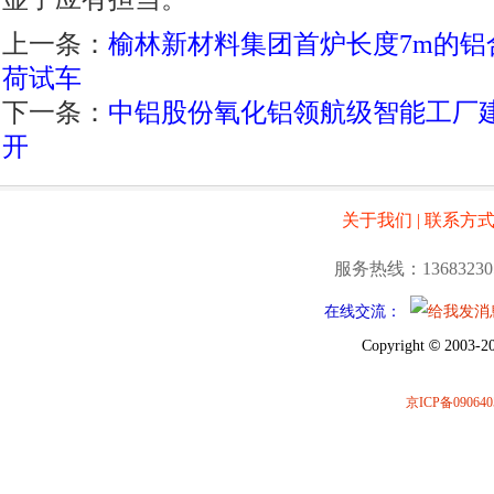
上一条：
榆林新材料集团首炉长度7m的铝
荷试车
下一条：
中铝股份氧化铝领航级智能工厂
开
关于我们
|
联系方
服务热线：13683230
在线交流：
©
Copyright
2003-20
京ICP备090640