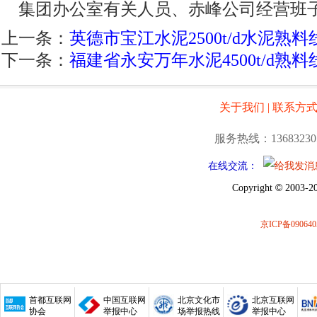
集团办公室有关人员、赤峰公司经营班
上一条：
英德市宝江水泥2500t/d水泥熟料线
下一条：
福建省永安万年水泥4500t/d熟料线
关于我们
|
联系方
服务热线：13683230
在线交流：
©
Copyright
2003-20
京ICP备090640
首都互联网
中国互联网
北京文化市
北京互联网
协会
举报中心
场举报热线
举报中心