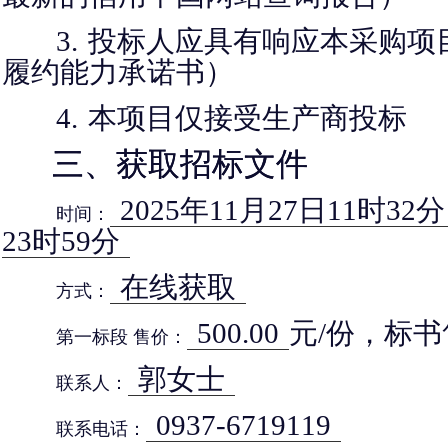
3.
投标人应具有响应本采购项
履约能力承诺书）
4.
本项目仅接受生产商投标
三、获取招标文件
2025年11月27日11时32分
时间：
23时59分
在线获取
方式：
500.00
元/份，标
第一标段 售价：
郭女士
联系人：
0937-6719119
联系电话：