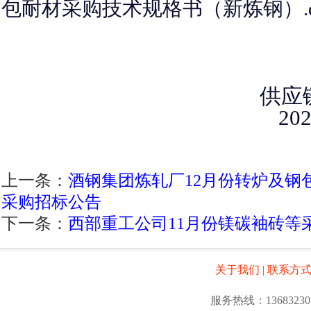
包耐材采购技术规格书（新炼钢）.d
供应
20
上一条：
酒钢集团炼轧厂12月份转炉及钢
采购招标公告
下一条：
西部重工公司11月份镁碳袖砖等
关于我们
|
联系方
服务热线：13683230