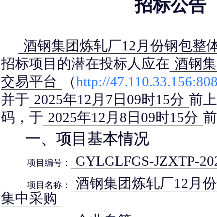
招标公告
酒钢集团炼轧厂12月份钢包整
招标项目的潜在投标人应在
酒钢集
交易平台
（
http://47.110.33.156:80
并于
2025年12月7日09时15分
前上
码，于
2025年12月8日09时15分
前
一、项目基本情况
GYLGLFGS-JZXTP-202
项目编号：
酒钢集团炼轧厂12月
项目名称：
集中采购