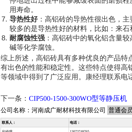
停地进出过程中能够减缓表面的磨损程
用寿命。
导热性好
：高铝砖的导热性很出色，主
较多的是导热性好的材料，比如：来石
耐腐蚀性强
：高铝砖中的氧化铝含量较
碱等化学腐蚀。
综上所述，高铝砖具有多种优良的产品特
有出色的性能和稳定性。这些特点使得高
等领域中得到了广泛应用。康经理联系电话130
下一条：
CIP500-1500-300WO型等静压机
公司名称：
河南成广耐材科技有限公司
普通会
联系人：
电话：
吕经理
13073749765