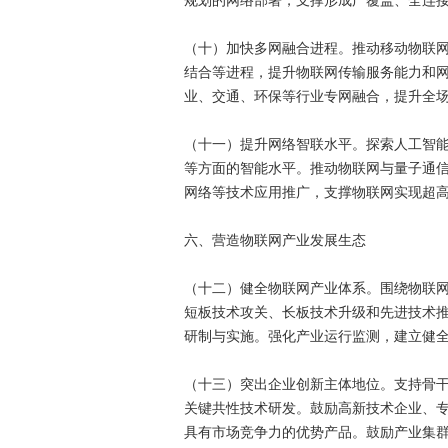
规划的网络部署，支撑形成广覆盖、全连
（十）加快多网融合进程。推动移动物联
结合等进程，提升物联网传输服务能力和
业、交通、环保等行业专网融合，提升全
（十一）提升网络智联水平。探索人工智
等方面的智能水平。推动物联网与量子通
网络等技术应用推广，支撑物联网实现超
六、营造物联网产业发展生态
（十二）健全物联网产业体系。围绕物联
短板技术攻关、长板技术升级和先进技术
研制与实施。强化产业运行监测，建立健
（十三）突出企业创新主体地位。支持骨
关键共性技术研发。鼓励高新技术企业、专
具有市场竞争力的优势产品。鼓励产业集