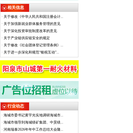
相关信息
·
关于修改《中华人民共和国注册会计...
·
关于加强新就业群体服务管理的意见
·
关于深化投资审批制度改革的意见
·
关于产业链供应链安全的规定
·
关于修改《社会团体登记管理条例》...
·
关于进一步深化和规范“银税互动”...
行业动态
·
海城市委书记黄宇光实地调研海城市...
·
海城市领导到海城镁矿集团、中昊镁...
·
河南瑞泰2026年年中工作总结大会隆...