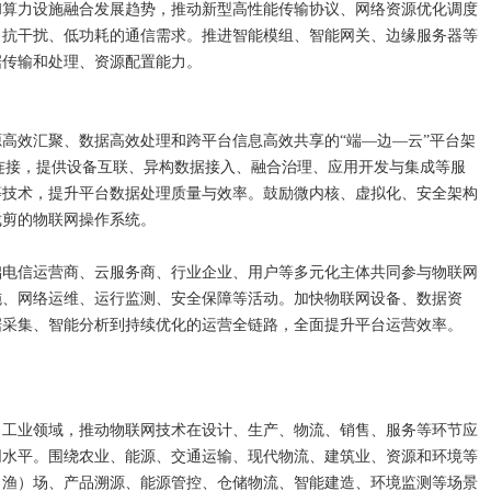
和算力设施融合发展趋势，推动新型高性能传输协议、网络资源优化调度
、抗干扰、低功耗的通信需求。推进智能模组、智能网关、边缘服务器等
据传输和处理、资源配置能力。
高效汇聚、数据高效处理和跨平台信息高效共享的“端—边—云”平台架
连接，提供设备互联、异构数据接入、融合治理、应用开发与集成等服
等技术，提升平台数据处理质量与效率。鼓励微内核、虚拟化、安全架构
裁剪的物联网操作系统。
础电信运营商、云服务商、行业企业、用户等多元化主体共同参与物联网
施、网络运维、运行监测、安全保障等活动。加快物联网设备、数据资
据采集、智能分析到持续优化的运营全链路，全面提升平台运营效率。
向工业领域，推动物联网技术在设计、生产、物流、销售、服务等环节应
同水平。围绕农业、能源、交通运输、现代物流、建筑业、资源和环境等
、渔）场、产品溯源、能源管控、仓储物流、智能建造、环境监测等场景