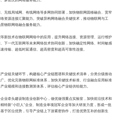
接、多层次的网络服务能力。
网、无线局域网、有线网络等多网协同部署，加快物联网固移融合、宽窄
网络资源连接汇聚能力。突破异构网络融合关键技术，推动物联网与工
场景物联网络融合服务能力。
能等新技术在物联网网络中的应用，提升网络连接、资源管理、运行维护
信、下一代互联网等未来网络技术协同创新，加快确定性网络、时间敏感
高速传输、超低时延通信、超高密度和超高可靠性连接。
网产业链关键环节，构建核心产业链图谱和关键技术清单，分类分级推动
推广。优化完善物联网标准体系，加快关键技术标准、行业融合应用标准
全产业规模和连接数测算体系，评估核心产业链供给能力。
干企业牵头建设制造业创新中心，做优做强重点实验室，加快前沿技术和
精特新“小巨人”企业、制造业单项冠军企业等加大研发力度，形成一批
群基于区位优势，引导产业链上下游紧密协作，打造优势互补的创新生