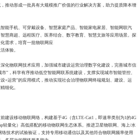
模式，推动形成一批具有大规模推广价值的行业解决方案，助力提质降本增
托智能手机、可穿戴设备、智慧家庭产品、智能家电家居、智能网联汽
、智慧商超、远程医疗、医养结合、数字教育、智慧文旅等应用场景。探
性化需求，培育一批物联网应
生活体验。
。深化物联网技术应用，加强城市建设运营治理数字化建设，完善城市信
生城市”，科学有序推动低空智能网联系统建设，支撑实现城市智能管控、
建设+运营”的应用模式，推动实现社会治理物联网终端规划、建设、运
理精细化。
设移动物联网络，构建基于4G（含LTE-Cat1，即速率类别为1的4G
edCap轻量化）高低搭配的移动物联网生态体系。推进卫星物联网、海上/水
网络技术的试验验证，支持专用移动通信以及其他符合物联网频率使用