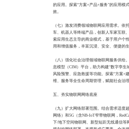
的应用。探索“方案+产品+服务”的应用
效。
（七）激发消费领域物联网应用需求。依
车、机器人等终端产品，创新人车家互联
索应用生态主导的商业模式，基于用户个
用和增值服务，丰富沉浸、安全、便捷的
（八）强化社会治理领域物联网服务供给
息模型（CIM）平台，助力构建“数字孪
风险预警、应急救援等功能。探索“方案+
维、服务等全生命周期管理，赋能社会治
五、夯实物联网网络底座
（九）扩大网络部署范围。结合需求适度超前建
网络）和5G（含NB-IoT窄带物联网，R
下/地下空间物联网、新型短距无线通信等