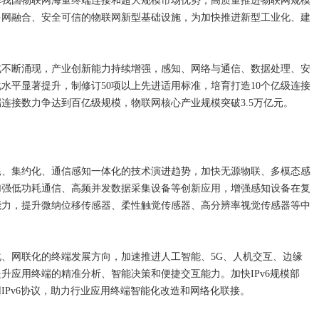
挥我国物联网海量终端连接和超大规模市场优势，高质量推进物联网规模
多网融合、安全可信的物联网新型基础设施，为加快推进新型工业化、建
模式不断涌现，产业创新能力持续增强，感知、网络与通信、数据处理、安
水平显著提升，制修订50项以上先进适用标准，培育打造10个亿级连接
端连接数力争达到百亿级规模，物联网核心产业规模突破3.5万亿元。
耗、集约化、通信感知一体化的技术演进趋势，加快无源物联、多模态感
加强低功耗通信、高频并发数据采集设备等创新应用，增强感知设备在复
能力，提升微纳位移传感器、柔性触觉传感器、高分辨率视觉传感器等中
、网联化的终端发展方向，加速推进人工智能、5G、人机交互、边缘
升应用终端的精准分析、智能决策和便捷交互能力。加快IPv6规模部
IPv6协议，助力行业应用终端智能化改造和网络化联接。