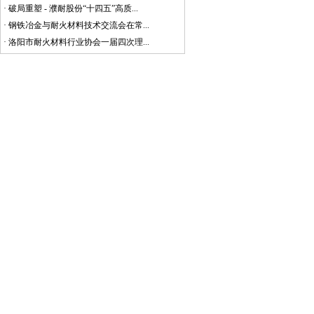
·
破局重塑 - 濮耐股份“十四五”高质...
·
钢铁冶金与耐火材料技术交流会在常...
·
洛阳市耐火材料行业协会一届四次理...