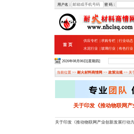
用户名：
密 码：
供应专栏
|
求购专栏
|
行业动态
首 页
水泥行业
|
玻璃行业
|
有色行业
2026年08月06日[星期四]
当前位置 >>
耐火材料商情网
>>
政策法规
>> 
关于印发《推动物联网产业
关于印发《推动物联网产业创新发展行动方案（