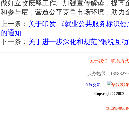
做好立改废释工作。加强宣传解读，提高
和参与度，营造公平竞争市场环境，助力
上一条：
关于印发 《就业公共服务标识使
的通知
下一条：
关于进一步深化和规范“银税互动
关于我们
|
联系方
服务热线：13683230
在线交流：
©
Copyright
2003-20
京ICP备090640