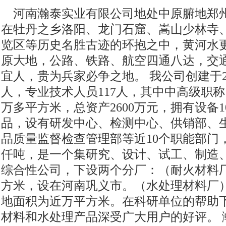
河南瀚泰实业有限公司地处中原腑地郑
在牡丹之乡洛阳、龙门石窟、嵩山少林寺
览区等历史名胜古迹的环抱之中，黄河水
原大地，公路、铁路、航空四通八达，交
宜人，贵为兵家必争之地。 我公司创建于20
人，专业技术人员117人，其中中高级职称
万多平方米，总资产2600万元，拥有设备1
品，设有研发中心、检测中心、供销部、
品质量监督检查管理部等近10个职能部门
仟吨，是一个集研究、设计、试工、制造
综合性公司，下设两个分厂：（耐火材料厂）
方米，设在河南巩义市。（水处理材料厂
地面积为近万平方米。在科研单位的帮助
材料和水处理产品深受广大用户的好评。 