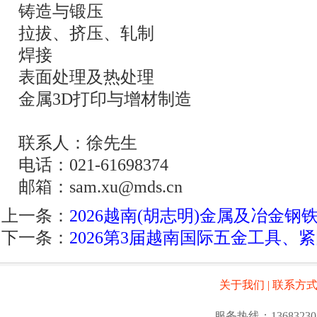
铸造与锻压
拉拔、挤压、轧制
焊接
表面处理及热处理
金属3D打印与增材制造
联系人：徐先生
电话：021-61698374
邮箱：sam.xu@mds.cn
上一条：
2026越南(胡志明)金属及冶金钢
下一条：
2026第3届越南国际五金工具、
关于我们
|
联系方
服务热线：13683230