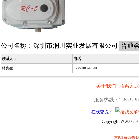
公司名称：
深圳市润川实业发展有限公司
普通
联系人：
电话：
林先生
0755-88397348
关于我们
|
联系方
服务热线：13683230
在线交流：
©
Copyright
2003-20
京ICP备090640