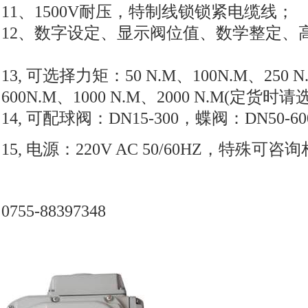
11
、
1500V
耐压，特制线锁锁紧电缆线；
12
、数字设定、显示阀位值、数学整定、
13,
可选择力矩：
50 N.M
、
100N.M
、
250 N
600N.M
、
1000 N.M
、
2000 N.M(
定货时请
14,
可配球阀：
DN15-300
，蝶阀：
DN50-60
15,
电源：
220V AC 50/60HZ
，特殊可咨询
0755-88397348