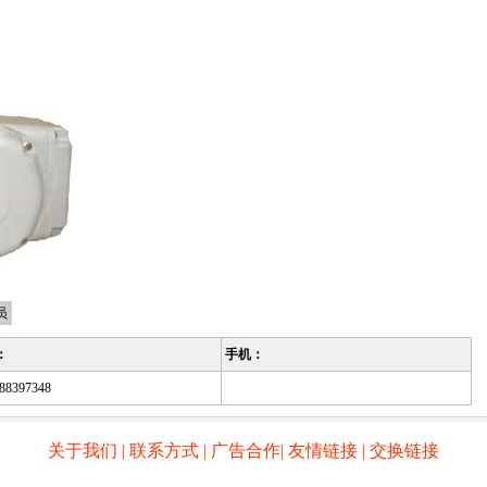
员
：
手机：
-88397348
关于我们
|
联系方式
|
广告合作
|
友情链接
|
交换链接