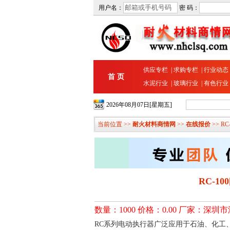
用户名：
密 码：
供应专栏
|
求购专栏
|
行业动态
首 页
水泥行业
|
玻璃行业
|
有色行业
2026年08月07日[星期五]
当前位置 >>
耐火材料商情网
>>
在线报价
>> 
RC-
数量：1000 价格：0.00 厂家：深圳市
RC
系列电动执行器广泛应用于石油、化工