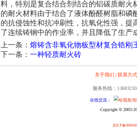
料，特别是复合结合剂结合的铝碳质耐火
的耐火材料由于结合了液体酚醛树脂和磷
的抗侵蚀性和抗冲刷性，抗氧化性强，提
了连续铸钢中的作业率，并且降低了生产
上一条：
熔铸含非氧化物板型材复合锆刚
下一条：
一种轻质耐火砖
关于我们
|
联系方
服务热线：13683230
在线交流：
©
Copyright
2003-20
京ICP备090640