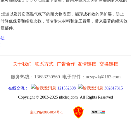
火板可继续在１３５０℃高温下使用，使用寿命为无保护涂层的耐火板的
烟道以及其它高温气氛下的耐火物表面，能形成有效的保护层，防止
同时降低保养和维修次数，节省耐火材料和施工费用，带来显著的经济效
金属部件。
办法
项
关于我们
|
联系方式
|
广告合作
|
友情链接
|
交换链接
服务热线：13683230569 电子邮件：ncsqwk@163.com
在线交流：
121552308
302817315
©
Copyright
2003-2025 nhclsq.com All Rights Reserved
京ICP备09064054号-1