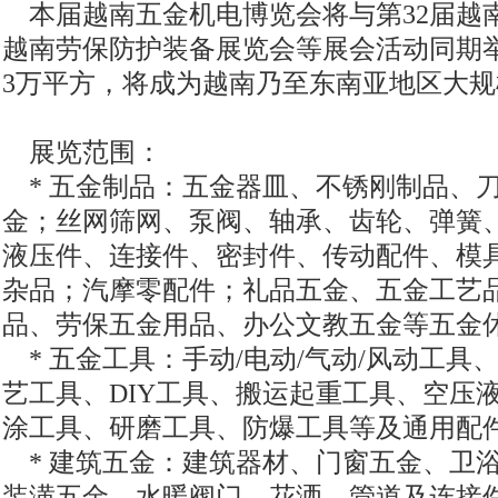
本届越南五金机电博览会将与第32届越南
越南劳保防护装备展览会等展会活动同期
3万平方，将成为越南乃至东南亚地区大
展览范围：
* 五金制品：五金器皿、不锈刚制品、
金；丝网筛网、泵阀、轴承、齿轮、弹簧
液压件、连接件、密封件、传动配件、模
杂品；汽摩零配件；礼品五金、五金工艺
品、劳保五金用品、办公文教五金等五金
* 五金工具：手动/电动/气动/风动工具
艺工具、DIY工具、搬运起重工具、空压
涂工具、研磨工具、防爆工具等及通用配
* 建筑五金：建筑器材、门窗五金、卫
装潢五金、水暖阀门、花洒、管道及连接