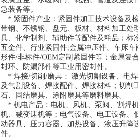
急装备等。
* 紧固件产业：紧固件加工技术设备及
带钢、不锈钢、盘元、板材、材料加工处
具、化学制剂、辅助件等配件及耗品；标
五金件、行业紧固件;金属冲压件、车床车
形件/非标件/OEM定制紧固件等；金属复
封环、防漏部件等工业用密封件。
* 焊接/切削/磨具： 激光切割设备、电
及气割设备、焊接配件、焊接材料；切削
石、固结磨具、涂附磨具等磨料磨具。
* 机电产品：电机、风机、泵阀、割焊
机、减变速机等；电气设备、电工设备、
动器具、压力容器、加热设备、液压升降
件。