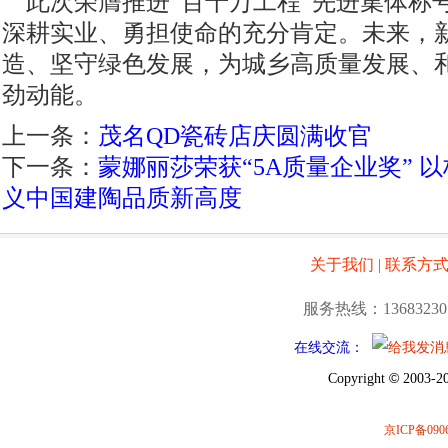
此次荣膺推进“百千万工程”先进集体称
深耕实业、勇担使命的充分肯定。未来，
造、坚守绿色发展，为城乡高质量发展、
劲动能。
上一条：
茂名QD瓷砖店庆圆满收官
下一条：
蒙娜丽莎荣获“5A质量企业奖” 
义中国建陶品质新高度
关于我们
|
联系方
服务热线：13683230
在线交流：
©
Copyright
2003-20
京ICP备0906