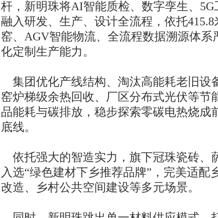
杆，新明珠将AI智能质检、数字孪生、5
融入研发、生产、设计全流程，依托415.
窑、AGV智能物流、全流程数据溯源体系
化定制生产能力。
集团优化产线结构、淘汰高能耗老旧设
窑炉梯级余热回收、厂区分布式光伏等节
品能耗与碳排放，稳步探索零碳电热烧成
底线。
依托强大的智造实力，旗下冠珠瓷砖、
入选“绿色建材下乡推荐品牌”，完美适配
改造、乡村公共空间建设等多元场景。
同时，新明珠跳出单一材料供应模式，打造