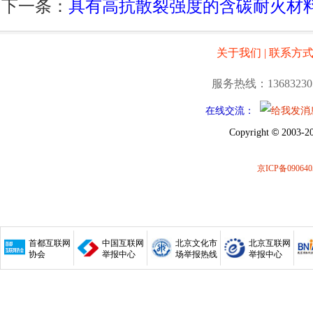
下一条：
具有高抗散裂强度的含碳耐火材
关于我们
|
联系方
服务热线：13683230
在线交流：
©
Copyright
2003-20
京ICP备090640
首都互联网
中国互联网
北京文化市
北京互联网
协会
举报中心
场举报热线
举报中心