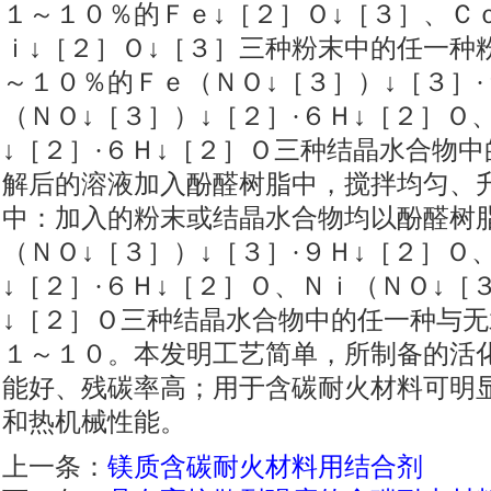
１～１０％的Ｆｅ↓［２］Ｏ↓［３］、Ｃ
ｉ↓［２］Ｏ↓［３］三种粉末中的任一种
～１０％的Ｆｅ（ＮＯ↓［３］）↓［３］·
（ＮＯ↓［３］）↓［２］·６Ｈ↓［２］Ｏ
↓［２］·６Ｈ↓［２］Ｏ三种结晶水合物
解后的溶液加入酚醛树脂中，搅拌均匀、
中：加入的粉末或结晶水合物均以酚醛树
（ＮＯ↓［３］）↓［３］·９Ｈ↓［２］Ｏ
↓［２］·６Ｈ↓［２］Ｏ、Ｎｉ（ＮＯ↓［
↓［２］Ｏ三种结晶水合物中的任一种与无
１～１０。本发明工艺简单，所制备的活
能好、残碳率高；用于含碳耐火材料可明
和热机械性能。
上一条：
镁质含碳耐火材料用结合剂