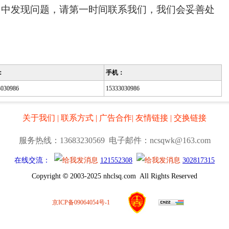
用中发现问题，请第一时间联系我们，我们会妥善处
：
手机：
3030986
15333030986
关于我们
|
联系方式
|
广告合作
|
友情链接
|
交换链接
服务热线：13683230569 电子邮件：ncsqwk@163.com
在线交流：
121552308
302817315
©
Copyright
2003-2025 nhclsq.com All Rights Reserved
京ICP备09064054号-1