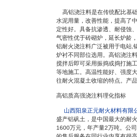
高铝浇注料是在传统配比基础
水泥用量，改善性能，提高了
定性好。具备抗渗透、耐侵蚀、
气密性优于砖砌炉，延长炉龄，
铝耐火浇注料广泛被用于电站,
炉衬不同部位选用。高铝浇注
搅拌后即可采用振捣或捣打施
等地施工。高温性能好、强度
往耐火混凝土收缩的特点。产
高铝质高强浇注料理化指标
山西阳泉正元耐火材料有限
盛产铝矾土，是中国最大的耐火
1600万元，年产量2万吨。
的售后服务在同行业内享有很