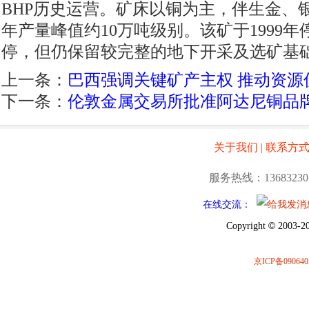
BHP历史运营。矿床以铜为主，伴生金、
年产量峰值约10万吨级别。该矿于1999年
停，但仍保留较完整的地下开采及选矿基
上一条：
巴西强调关键矿产主权 推动资源
下一条：
伦敦金属交易所批准阿达尼铜品
关于我们
|
联系方
服务热线：13683230
在线交流：
©
Copyright
2003-20
京ICP备090640