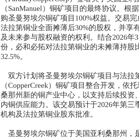
（SanManuel）铜矿项目的最终协议。
购圣曼努埃尔铜矿项目100%权益。交易
法拉第铜业全面摊薄后30%的股权，并享
及未来参与股权融资的权利。结合2026年
份，必和必拓对法拉第铜业的未摊薄持股
32.5%。
双方计划将圣曼努埃尔铜矿项目与法拉
（CopperCreek）铜矿项目整合开发，
桑那州新的铜产业中心，以支持后续投资
内铜供应能力。该交易预计于2026年第
机构及法拉第铜业股东批准。
圣曼努埃尔铜矿位于美国亚利桑那州，