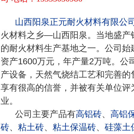
山西阳泉正元耐火材料有限公
火材料之乡—山西阳泉。当地盛产
的耐火材料生产基地之一。公司始建
资产1600万元，年产量2万吨。
产设备，天然气烧结工艺和完善的
享有很高的信誉，并被有关单位评
业。
公司主要产品有
高铝砖
、
高铝
砖
、
粘土砖
、
粘土保温砖
、
硅藻土