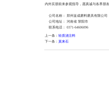
内外宾朋前来参观指导，愿真诚与各界朋
公司名称：
郑州崟成磨料磨具有限公司
公司地址：
河南省 荥阳市
联系电话：
0371-64606096
上一条：
轻质浇注料
下一条：
莫来石