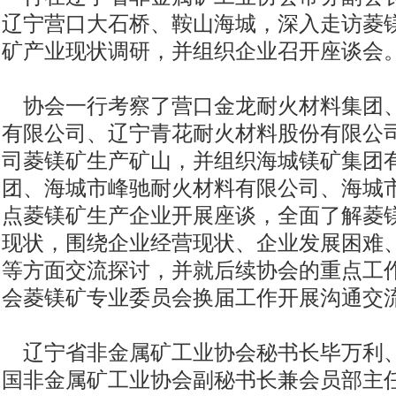
辽宁营口大石桥、鞍山海城，深入走访菱
矿产业现状调研，并组织企业召开座谈会
协会一行考察了营口金龙耐火材料集团
有限公司、辽宁青花耐火材料股份有限公
司菱镁矿生产矿山，并组织海城镁矿集团
团、海城市峰驰耐火材料有限公司、海城
点菱镁矿生产企业开展座谈，全面了解菱
现状，围绕企业经营现状、企业发展困难
等方面交流探讨，并就后续协会的重点工
会菱镁矿专业委员会换届工作开展沟通交
辽宁省非金属矿工业协会秘书长毕万利
国非金属矿工业协会副秘书长兼会员部主