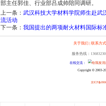
部主任郭佳、行业部吕成帅陪同调研。
上一条：
武汉科技大学材料学院师生赴武
流活动
下一条：
我国提出的两项耐火材料国际标
关于我们
|
联系方
服务热线：13683230
在线交流：
©
Copyright
2003-20
京ICP备0906