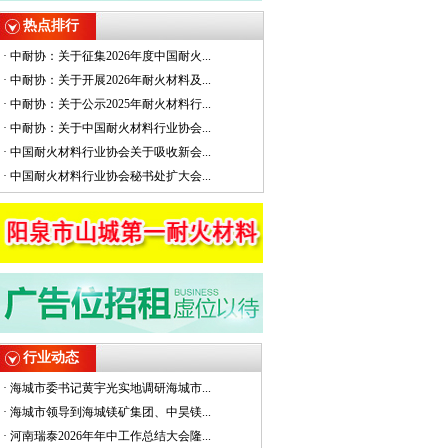
热点排行
·
中耐协：关于征集2026年度中国耐火...
·
中耐协：关于开展2026年耐火材料及...
·
中耐协：关于公示2025年耐火材料行...
·
中耐协：关于中国耐火材料行业协会...
·
中国耐火材料行业协会关于吸收新会...
·
中国耐火材料行业协会秘书处扩大会...
行业动态
·
海城市委书记黄宇光实地调研海城市...
·
海城市领导到海城镁矿集团、中昊镁...
·
河南瑞泰2026年年中工作总结大会隆...