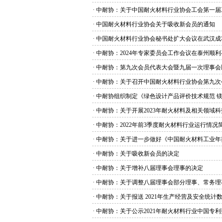
·
中耐协：关于中国耐火材料行业协会工会第一届
·
中国耐火材料行业协会关于吸收新会员的通知
·
中国耐火材料行业协会秘书处扩大会议在武汉成
·
中耐协：2024年专家委员会工作会议在泰州顺利
·
中耐协：第九次会员代表大会暨九届一次理事会
·
中耐协：关于召开中国耐火材料行业协会第九次
·
中耐协组织制定《绿色设计产品评价技术规范 
·
中耐协：关于开展2023年耐火材料及相关领域
·
中耐协：2022年前3季度耐火材料行业运行情况
·
中耐协：关于进一步做好《中国耐火材料工业年鉴
·
中耐协：关于吸收新会员的决定
·
中耐协：关于增补八届理事会理事的决定
·
中耐协：关于调整八届理事会部分理事、常务理
·
中耐协：关于报送 2021年生产经营及安全统计
·
中耐协：关于公示2021年耐火材料行业中国专