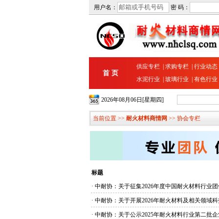
用户名：
密 码：
供应专栏
|
求购专栏
|
行业动态
首 页
水泥行业
|
玻璃行业
|
有色行业
2026年08月06日[星期四]
当前位置 >>
耐火材料商情网
>> 协会专栏
标题
·
中耐协：关于征集2026年度中国耐火材料行业
·
中耐协：关于开展2026年耐火材料及相关领域
·
中耐协：关于公示2025年耐火材料行业第二批