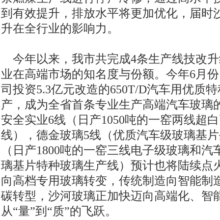
到有效提升，排放水平将更加优化，届时
升在全行业的影响力。
今年以来，我市共完成4条生产线技改升
业在高端市场的知名度与份额。今年6月
司投资5.3亿元改造的650T/D汽车用优
产，成为全省首条专业生产高端汽车玻璃
安全实业6线（日产1050吨的一窑两线超
线），德金玻璃5线（优质汽车级玻璃基片
（日产1800吨的一窑三线电子级玻璃和
璃基片特种玻璃生产线）预计也将陆续点
向高档专用玻璃转变，传统制造向智能制
碳转型，沙河玻璃正加快迈向高端化、智
从“量”到“质”的飞跃。