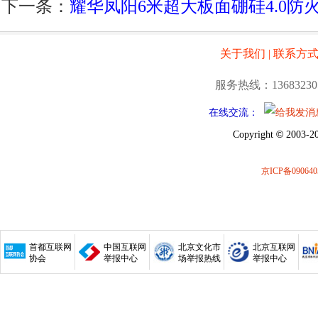
下一条：
耀华凤阳6米超大板面硼硅4.0防
关于我们
|
联系方
服务热线：13683230
在线交流：
©
Copyright
2003-20
京ICP备090640
首都互联网
中国互联网
北京文化市
北京互联网
协会
举报中心
场举报热线
举报中心