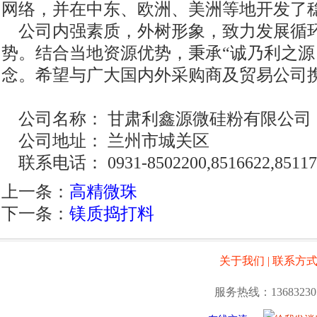
网络，并在中东、欧洲、美洲等地开发了
公司内强素质，外树形象，致力发展循
势。结合当地资源优势，秉承“诚乃利之源
念。希望与广大国内外采购商及贸易公司
公司名称： 甘肃利鑫源微硅粉有限公司
公司地址： 兰州市城关区
联系电话： 0931-8502200,8516622,85117
上一条：
高精微珠
下一条：
镁质捣打料
关于我们
|
联系方
服务热线：13683230