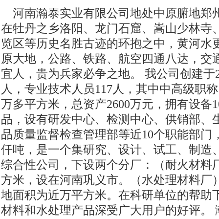
河南瀚泰实业有限公司地处中原腑地郑
在牡丹之乡洛阳、龙门石窟、嵩山少林寺
览区等历史名胜古迹的环抱之中，黄河水
原大地，公路、铁路、航空四通八达，交
宜人，贵为兵家必争之地。 我公司创建于20
人，专业技术人员117人，其中中高级职称
万多平方米，总资产2600万元，拥有设备1
品，设有研发中心、检测中心、供销部、
品质量监督检查管理部等近10个职能部门
仟吨，是一个集研究、设计、试工、制造
综合性公司，下设两个分厂：（耐火材料厂）
方米，设在河南巩义市。（水处理材料厂
地面积为近万平方米。在科研单位的帮助
材料和水处理产品深受广大用户的好评。 