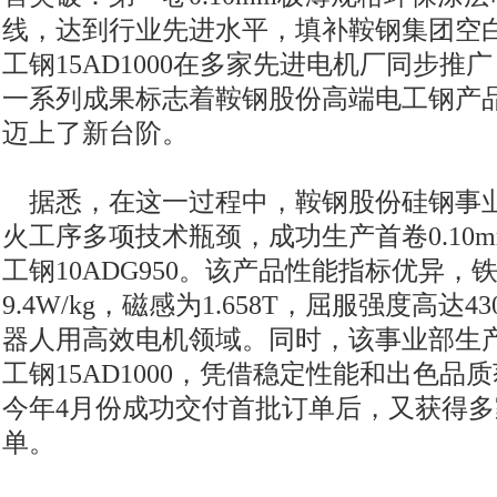
线，达到行业先进水平，填补鞍钢集团空白；
工钢15AD1000在多家先进电机厂同步
一系列成果标志着鞍钢股份高端电工钢产
迈上了新台阶。
据悉，在这一过程中，鞍钢股份硅钢事
火工序多项技术瓶颈，成功生产首卷0.10
工钢10ADG950。该产品性能指标优异，铁损P
9.4W/kg，磁感为1.658T，屈服强度高达
器人用高效电机领域。同时，该事业部生产的
工钢15AD1000，凭借稳定性能和出色
今年4月份成功交付首批订单后，又获得
单。