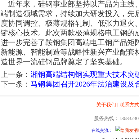
近年来，硅钢事业部坚持以产品为主线
端制造领域需求，持续加大研发投入，先
度协同调控、极薄规格轧制、低张力退火
键核心技术。此次两款极薄规格电工钢的
进一步完善了鞍钢集团高端电工钢产品矩
新能源、智能制造等战略性新兴产业配套
造世界一流硅钢品牌奠定了坚实基础。
上一条：
湘钢高端结构钢实现重大技术突
下一条：
马钢集团召开2026年法治建设
关于我们
|
联系方
服务热线：13683230
在线交流：