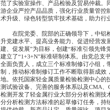
范了实验室操作、产品检验及贸易仲裁。
游企业严控产品品质，强化行业质量管控
术升级、绿色转型筑牢技术基础，助力行
在院党委、院部的正确领导下，中铝检
升党建水平、提高业务能力、促进经营发展
建、促发展”为目标，创建“标准引领先锋
建立了“1+3+N”标准研制体系。由党总
全面负责人，成立三个标准制修订小组，
制，推动标准制修订工作不断取得新成效
地。依托国家轻金属质量检验检测中心的
测试验设备、完善的服务体系以及CMA、
检测开发了轻金属行业大部分分析检测技
分分析检测方法标准的起草修订任务，持
提供仲裁、新产品认定、质量评比、项目