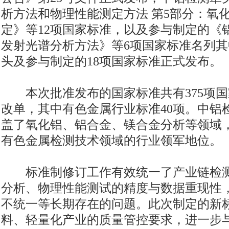
析方法和物理性能测定方法 第5部分：氧
定》等12项国家标准，以及参与制定的《
发射光谱分析方法》等6项国家标准名列
头及参与制定的18项国家标准正式发布。
本次批准发布的国家标准共有375项国
改单，其中有色金属行业标准40项。中铝
盖了氧化铝、铝合金、镁合金分析等领域
有色金属检测技术领域的行业领军地位。
标准制修订工作有效统一了产业链检测
分析、物理性能测试的精度与数据重现性
不统一等长期存在的问题。此次制定的新
料、轻量化产业的质量管控要求，进一步