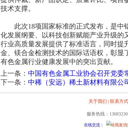
技术支撑。
此次18项国家标准的正式发布，是中
化发展纲要、以科技创新赋能产业升级的
行业高质量发展提供了标准语言，同时提
金、镁合金检测技术的国际话语权，彰显
有色金属行业健康发展中的突出贡献。
上一条：
中国有色金属工业协会召开党委
下一条：
中稀（安远）稀土新材料有限公
关于我们
|
联系方
服务热线：13683230
在线交流：