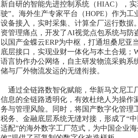
新自研的智能先进控制系统（HIAC），实
驶”。海外生产专家平台（HOPE）作为
设备接入，实时采集、计算全厂运行数据
资管理痛点，开发了AI视觉点包系统与防
以国产金蝶云ERP为中枢，打通坦桑尼亚
底层接口，实现业财一体化与本土合规；Wor
语言协作办公网络，自主研发物流采购系
储与厂外物流发运的无缝衔接。
通过全链路数智化赋能，华新马文尼工
信息的全链路透明化，有效杜绝人为操作
务与管理风险。同时，将国产数字化管理
税务、金融底层系统无缝对接，形成了“中
适配”的海外数字工厂范式，为中国企业海
效”提供了可复制的数字化改造样板。