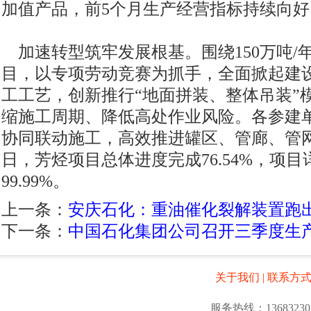
加值产品，前5个月生产经营指标持续向好
加速转型筑牢发展根基。围绕150万吨/
目，以专项劳动竞赛为抓手，全面掀起建
工工艺，创新推行“地面拼装、整体吊装”
缩施工周期、降低高处作业风险。各参建
协同联动施工，高效推进罐区、管廊、管网
日，芳烃项目总体进度完成76.54%，项
99.99%。
上一条：
安庆石化：重油催化裂解装置跑
下一条：
中国石化集团公司召开三季度生
关于我们
|
联系方
服务热线：13683230