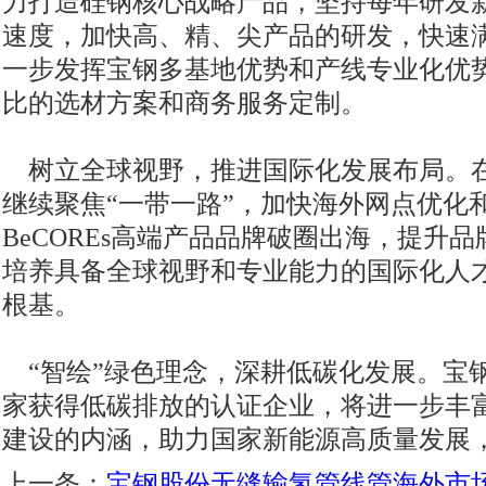
力打造硅钢核心战略产品，坚持每年研发
速度，加快高、精、尖产品的研发，快速
一步发挥宝钢多基地优势和产线专业化优
比的选材方案和商务服务定制。
树立全球视野，推进国际化发展布局。
继续聚焦“一带一路”，加快海外网点优化
BeCOREs高端产品品牌破圈出海，提升
培养具备全球视野和专业能力的国际化人
根基。
“智绘”绿色理念，深耕低碳化发展。宝
家获得低碳排放的认证企业，将进一步丰
建设的内涵，助力国家新能源高质量发展
上一条：
宝钢股份无缝输氢管线管海外市场