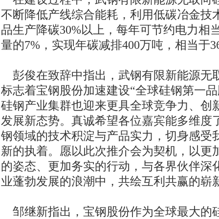
不断降低产线综合能耗，利用低碳冶金技
品生产降碳30%以上，每年可节约电力相
量的7%，实现年碳减排400万吨，相当于
彭俊在致辞中指出，武钢有限新能源无
标志着宝钢股份加速建设“全球硅钢第一品
硅钢产业集群也迎来更具全球竞争力、创
发展新态势。真诚希望各位嘉宾能多维度
钢领域的技术积淀与产品实力，切身感受
新的执着。愿以此次推介会为契机，以更
的姿态、更加务实的行动，与各界伙伴深
业蓬勃发展的浪潮中，共绘互利共赢的崭
邹继新指出，宝钢股份作为全球最大的