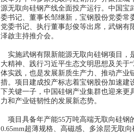
源无取向硅钢产线全面投产运行。中国宝
委书记、董事长邹继新，宝钢股份党委常
党委书记、执行董事彭俊等出席，武钢有
泽啟主持推介会。
实施武钢有限新能源无取向硅钢项目，
大精神、践行习近平生态文明思想及关于“
体实践，也是发展新质生产力、推动产业
措。项目建成投产标志着宝钢股份加速建设
下关键一子，中国硅钢产业集群也迎来更
力和产业链韧性的发展新态势。
项目具备年产能55万吨高端无取向硅钢的能
0.65mm超薄规格、高磁感、多涂层无取