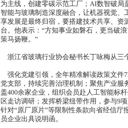
为主线，创建零碳示范工厂；AI数智破局
智能与玻璃制造深度融合，让机器视觉、
享发展是最终归宿，要搭建技术共享、资
台。他表示：“方知事业如磐石，更当破
策马扬鞭。”
浙江省玻璃行业协会秘书长丁咏梅从三
强化党建引领，全年精准解读政策文件7
党支部，持续完善治理机制；聚焦产业服务
盖400余家企业，组织会员赴人工智能标
区走访调研；发挥桥梁纽带作用，参与9项
针对“原厂原片”等限制性条款向省经信厅
员企业出具说明函。