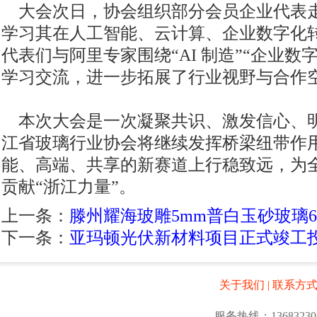
大会次日，协会组织部分会员企业代表
学习其在人工智能、云计算、企业数字化
代表们与阿里专家围绕“AI 制造”“企业数
学习交流，进一步拓展了行业视野与合作
本次大会是一次凝聚共识、激发信心、
江省玻璃行业协会将继续发挥桥梁纽带作
能、高端、共享的新赛道上行稳致远，为
贡献“浙江力量”。
上一条：
滕州耀海玻雕5mm普白玉砂玻璃
下一条：
亚玛顿光伏新材料项目正式竣工
关于我们
|
联系方
服务热线：13683230